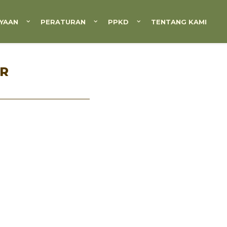
YAAN
PERATURAN
PPKD
TENTANG KAMI
UR