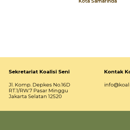
Kota Samarinda
Sekretariat Koalisi Seni
Kontak Ko
Jl. Komp. Depkes No.16D
info@koali
RT.1/RW.7 Pasar Minggu
Jakarta Selatan 12520