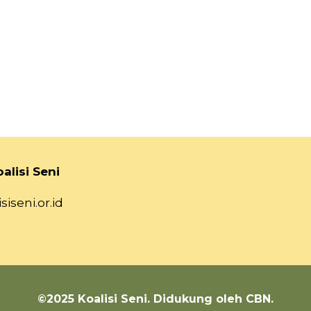
alisi Seni
siseni.or.id
©2025 Koalisi Seni. Didukung oleh CBN.