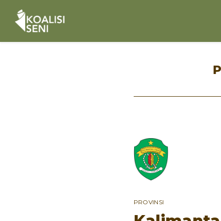
P
PROVINSI
Kalimant