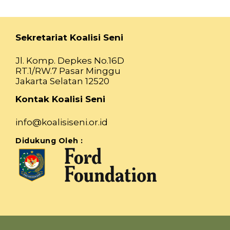
Sekretariat Koalisi Seni
Jl. Komp. Depkes No.16D
RT.1/RW.7 Pasar Minggu
Jakarta Selatan 12520
Kontak Koalisi Seni
info@koalisiseni.or.id
Didukung Oleh :