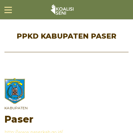
PPKD KABUPATEN PASER
KABUPATEN
Paser
http://www.paserkab.go.id/