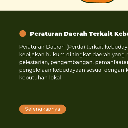
Peraturan Daerah Terkait Ke
Peraturan Daerah (Perda) terkait kebuda
kebijakan hukum di tingkat daerah yang
pelestarian, pengembangan, pemanfaata
pengelolaan kebudayaan sesuai dengan 
kebutuhan lokal.
Selengkapnya