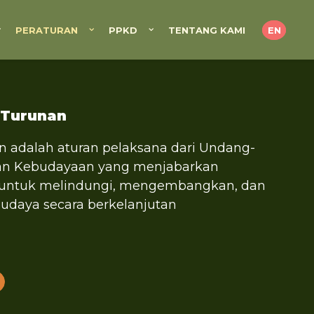
PERATURAN
PPKD
TENTANG KAMI
EN
 Turunan
n adalah aturan pelaksana dari Undang-
n Kebudayaan yang menjabarkan
 untuk melindungi, mengembangkan, dan
daya secara berkelanjutan