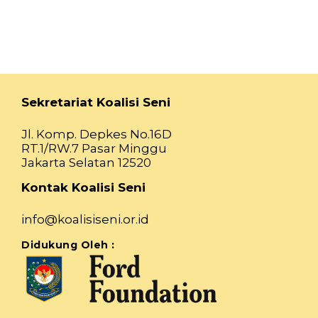
Sekretariat Koalisi Seni
Jl. Komp. Depkes No.16D
RT.1/RW.7 Pasar Minggu
Jakarta Selatan 12520
Kontak Koalisi Seni
info@koalisiseni.or.id
Didukung Oleh :