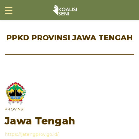
PPKD PROVINSI JAWA TENGAH
PROVINSI
Jawa Tengah
https://jatengprov.go.id/