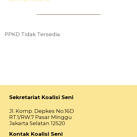
PPKD Tidak Tersedia.
Sekretariat Koalisi Seni
Jl. Komp. Depkes No.16D
RT.1/RW.7 Pasar Minggu
Jakarta Selatan 12520
Kontak Koalisi Seni