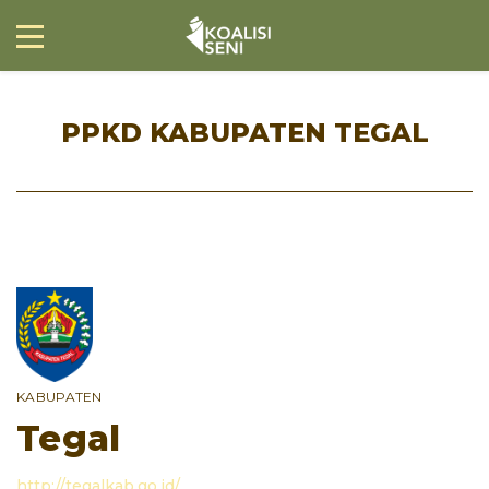
PPKD KABUPATEN TEGAL
KABUPATEN
Tegal
http://tegalkab.go.id/