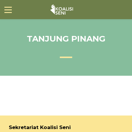
TANJUNG PINANG
Sekretariat Koalisi Seni