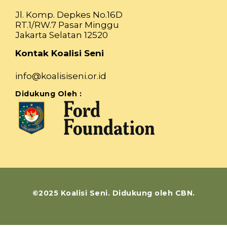
Jl. Komp. Depkes No.16D
RT.1/RW.7 Pasar Minggu
Jakarta Selatan 12520
Kontak Koalisi Seni
info@koalisiseni.or.id
Didukung Oleh :
©2025 Koalisi Seni. Didukung oleh CBN.