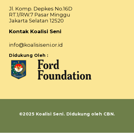
Jl. Komp. Depkes No.16D
RT.1/RW.7 Pasar Minggu
Jakarta Selatan 12520
Kontak Koalisi Seni
info@koalisiseni.or.id
Didukung Oleh :
©2025 Koalisi Seni. Didukung oleh CBN.