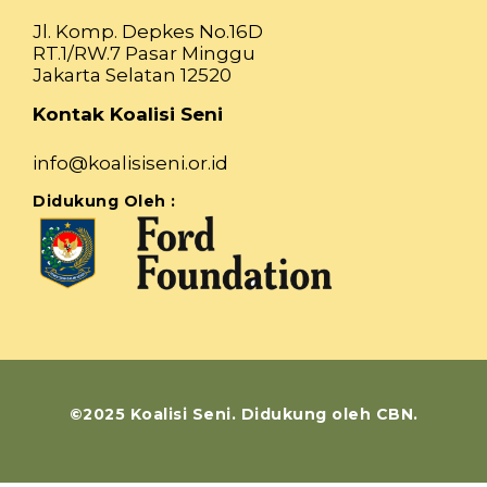
Jl. Komp. Depkes No.16D
RT.1/RW.7 Pasar Minggu
Jakarta Selatan 12520
Kontak Koalisi Seni
info@koalisiseni.or.id
Didukung Oleh :
©2025 Koalisi Seni. Didukung oleh CBN.