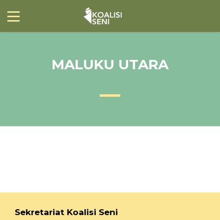
MALUKU UTARA
Sekretariat Koalisi Seni