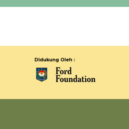
Didukung Oleh :