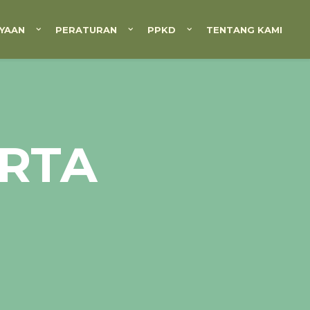
YAAN
PERATURAN
PPKD
TENTANG KAMI
RTA