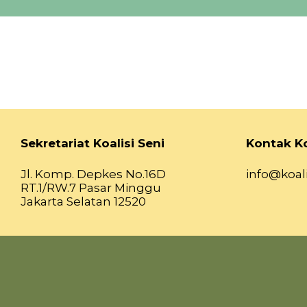
Sekretariat Koalisi Seni
Kontak Ko
Jl. Komp. Depkes No.16D
info@koali
RT.1/RW.7 Pasar Minggu
Jakarta Selatan 12520