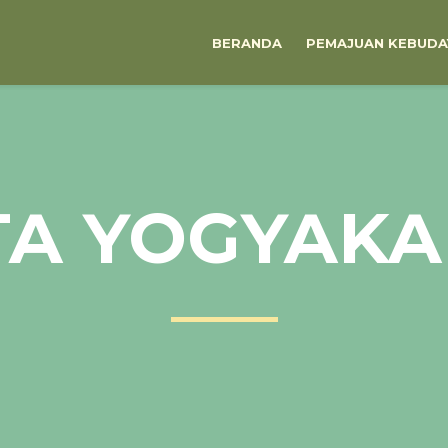
BERANDA
PEMAJUAN KEBUDA
TA YOGYAKA