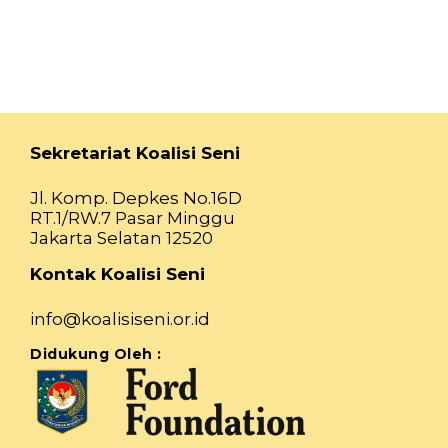
Sekretariat Koalisi Seni
Jl. Komp. Depkes No.16D
RT.1/RW.7 Pasar Minggu
Jakarta Selatan 12520
Kontak Koalisi Seni
info@koalisiseni.or.id
Didukung Oleh :