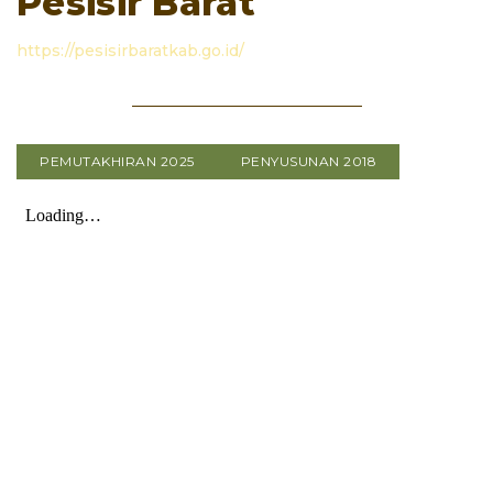
Pesisir Barat
https://pesisirbaratkab.go.id/
PEMUTAKHIRAN 2025
PENYUSUNAN 2018