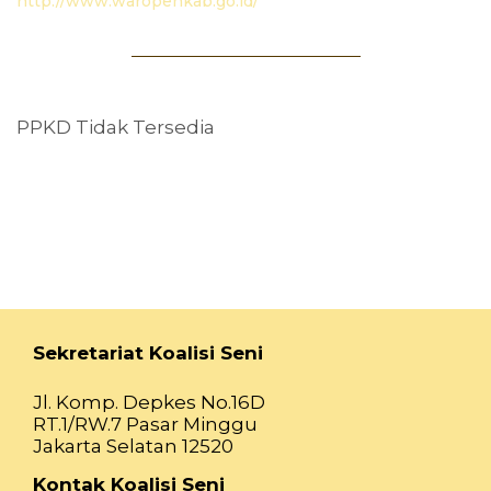
http://www.waropenkab.go.id/
PPKD Tidak Tersedia
Sekretariat Koalisi Seni
Jl. Komp. Depkes No.16D
RT.1/RW.7 Pasar Minggu
Jakarta Selatan 12520
Kontak Koalisi Seni