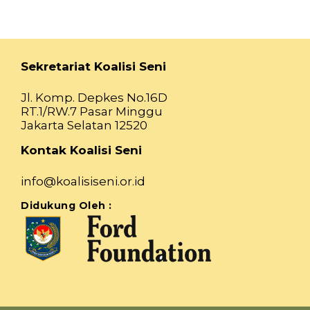
Sekretariat Koalisi Seni
Jl. Komp. Depkes No.16D
RT.1/RW.7 Pasar Minggu
Jakarta Selatan 12520
Kontak Koalisi Seni
info@koalisiseni.or.id
Didukung Oleh :