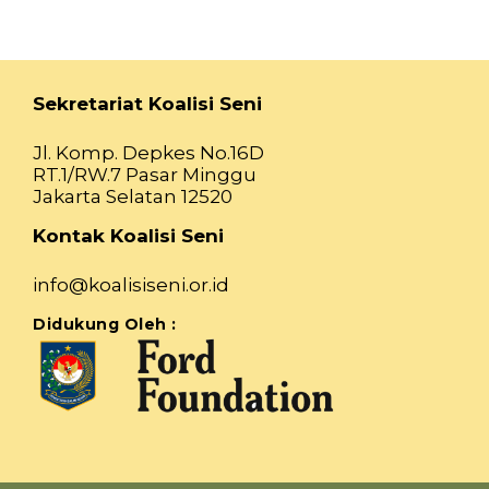
Sekretariat Koalisi Seni
Jl. Komp. Depkes No.16D
RT.1/RW.7 Pasar Minggu
Jakarta Selatan 12520
Kontak Koalisi Seni
info@koalisiseni.or.id
Didukung Oleh :