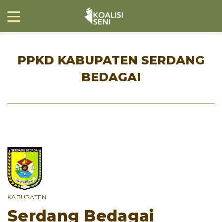
PPKD KABUPATEN SERDANG
BEDAGAI
KABUPATEN
Serdang Bedagai