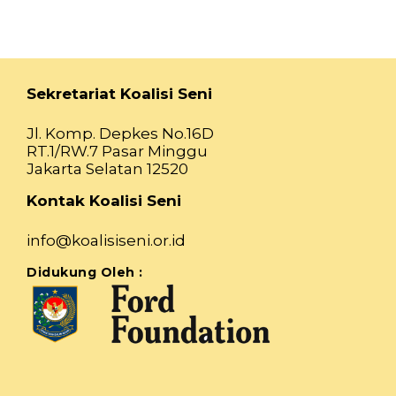
Sekretariat Koalisi Seni
Jl. Komp. Depkes No.16D
RT.1/RW.7 Pasar Minggu
Jakarta Selatan 12520
Kontak Koalisi Seni
info@koalisiseni.or.id
Didukung Oleh :