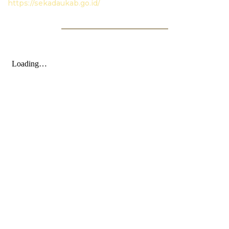
https://sekadaukab.go.id/