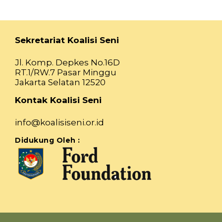
Sekretariat Koalisi Seni
Jl. Komp. Depkes No.16D
RT.1/RW.7 Pasar Minggu
Jakarta Selatan 12520
Kontak Koalisi Seni
info@koalisiseni.or.id
Didukung Oleh :