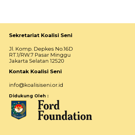
Sekretariat Koalisi Seni
Jl. Komp. Depkes No.16D
RT.1/RW.7 Pasar Minggu
Jakarta Selatan 12520
Kontak Koalisi Seni
info@koalisiseni.or.id
Didukung Oleh :