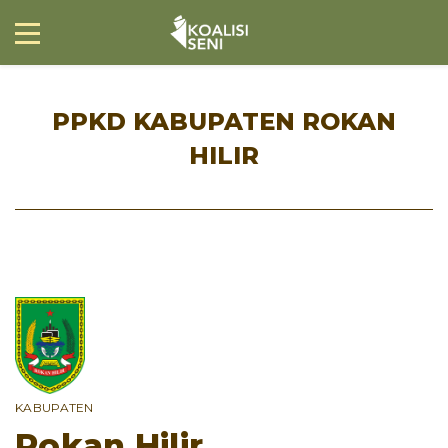
PPKD KABUPATEN ROKAN
HILIR
KABUPATEN
Rokan Hilir