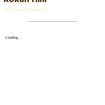
http://www.rohilkab.go.id/