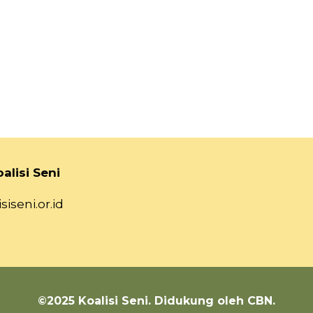
alisi Seni
siseni.or.id
©2025 Koalisi Seni. Didukung oleh CBN.