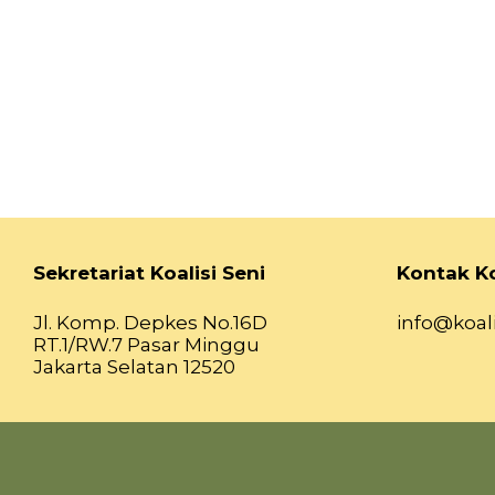
Sekretariat Koalisi Seni
Kontak Ko
Jl. Komp. Depkes No.16D
info@koali
RT.1/RW.7 Pasar Minggu
Jakarta Selatan 12520