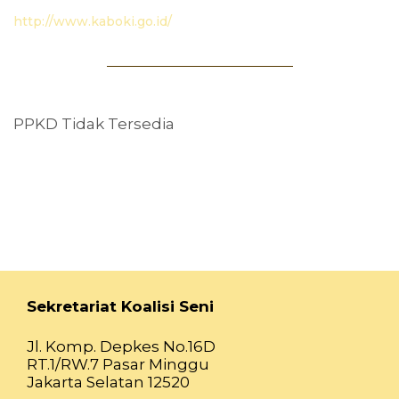
http://www.kaboki.go.id/
PPKD Tidak Tersedia
Sekretariat Koalisi Seni
Jl. Komp. Depkes No.16D
RT.1/RW.7 Pasar Minggu
Jakarta Selatan 12520