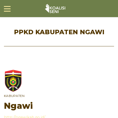
PPKD KABUPATEN NGAWI
KABUPATEN
Ngawi
http://ngawikab.go.id/