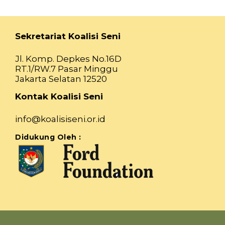
Sekretariat Koalisi Seni
Jl. Komp. Depkes No.16D
RT.1/RW.7 Pasar Minggu
Jakarta Selatan 12520
Kontak Koalisi Seni
info@koalisiseni.or.id
Didukung Oleh :