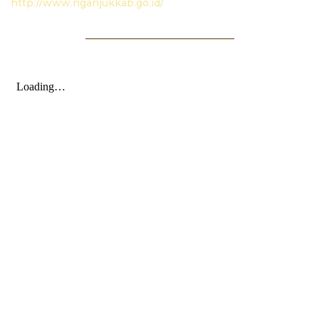
http://www.nganjukkab.go.id/