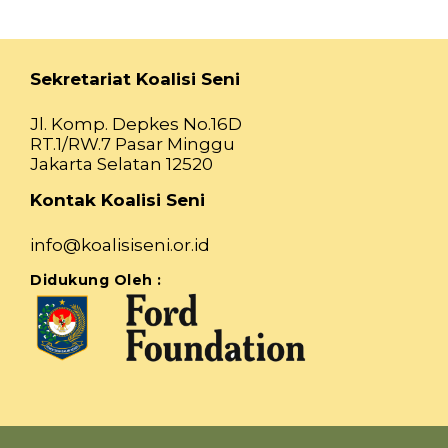
Sekretariat Koalisi Seni
Jl. Komp. Depkes No.16D
RT.1/RW.7 Pasar Minggu
Jakarta Selatan 12520
Kontak Koalisi Seni
info@koalisiseni.or.id
Didukung Oleh :