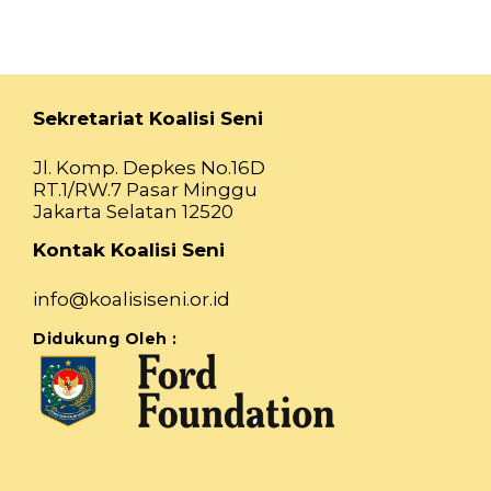
Sekretariat Koalisi Seni
Jl. Komp. Depkes No.16D
RT.1/RW.7 Pasar Minggu
Jakarta Selatan 12520
Kontak Koalisi Seni
info@koalisiseni.or.id
Didukung Oleh :