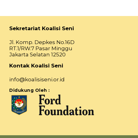
Sekretariat Koalisi Seni
Jl. Komp. Depkes No.16D
RT.1/RW.7 Pasar Minggu
Jakarta Selatan 12520
Kontak Koalisi Seni
info@koalisiseni.or.id
Didukung Oleh :