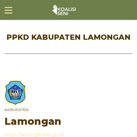
PPKD KABUPATEN LAMONGAN
KABUPATEN
Lamongan
https://lamongankab.go.id/