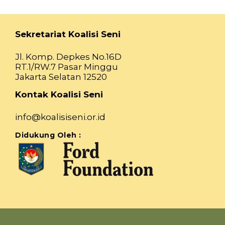
Sekretariat Koalisi Seni
Jl. Komp. Depkes No.16D
RT.1/RW.7 Pasar Minggu
Jakarta Selatan 12520
Kontak Koalisi Seni
info@koalisiseni.or.id
Didukung Oleh :