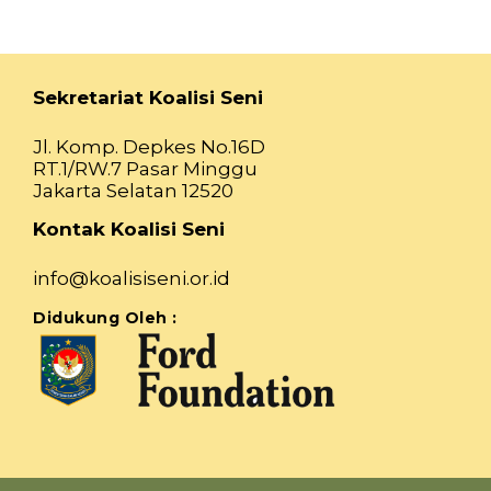
Sekretariat Koalisi Seni
Jl. Komp. Depkes No.16D
RT.1/RW.7 Pasar Minggu
Jakarta Selatan 12520
Kontak Koalisi Seni
info@koalisiseni.or.id
Didukung Oleh :