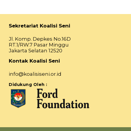
Sekretariat Koalisi Seni
Jl. Komp. Depkes No.16D
RT.1/RW.7 Pasar Minggu
Jakarta Selatan 12520
Kontak Koalisi Seni
info@koalisiseni.or.id
Didukung Oleh :