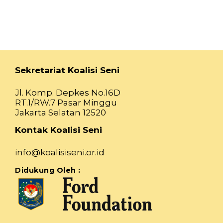
Sekretariat Koalisi Seni
Jl. Komp. Depkes No.16D
RT.1/RW.7 Pasar Minggu
Jakarta Selatan 12520
Kontak Koalisi Seni
info@koalisiseni.or.id
Didukung Oleh :