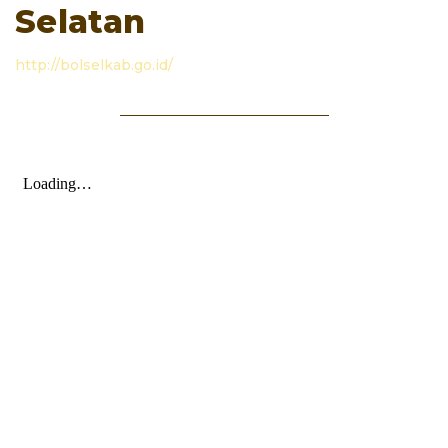
Selatan
http://bolselkab.go.id/