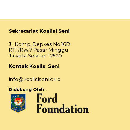
Sekretariat Koalisi Seni
Jl. Komp. Depkes No.16D
RT.1/RW.7 Pasar Minggu
Jakarta Selatan 12520
Kontak Koalisi Seni
info@koalisiseni.or.id
Didukung Oleh :