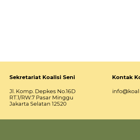
Sekretariat Koalisi Seni
Kontak Ko
Jl. Komp. Depkes No.16D
info@koali
RT.1/RW.7 Pasar Minggu
Jakarta Selatan 12520