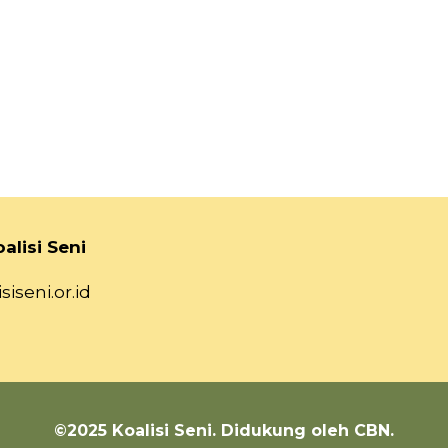
alisi Seni
siseni.or.id
©2025 Koalisi Seni. Didukung oleh CBN.