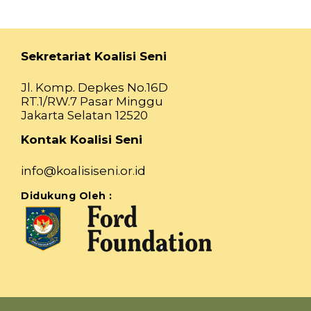
Sekretariat Koalisi Seni
Jl. Komp. Depkes No.16D
RT.1/RW.7 Pasar Minggu
Jakarta Selatan 12520
Kontak Koalisi Seni
info@koalisiseni.or.id
Didukung Oleh :