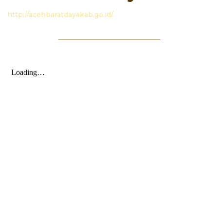
http://acehbaratdayakab.go.id/