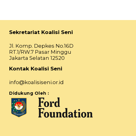
Sekretariat Koalisi Seni
Jl. Komp. Depkes No.16D
RT.1/RW.7 Pasar Minggu
Jakarta Selatan 12520
Kontak Koalisi Seni
info@koalisiseni.or.id
Didukung Oleh :