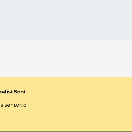
alisi Seni
siseni.or.id