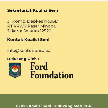
Sekretariat Koalisi Seni
Jl. Komp. Depkes No.16D
RT.1/RW.7 Pasar Minggu
Jakarta Selatan 12520
Kontak Koalisi Seni
info@koalisiseni.or.id
Didukung Oleh :
©2025 Koalisi Seni. Didukung oleh CBN.