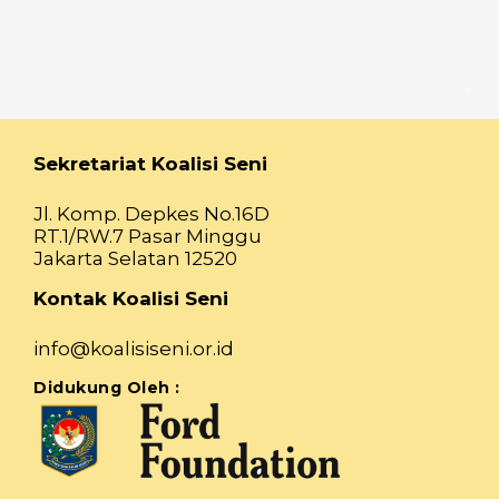
Sekretariat Koalisi Seni
Jl. Komp. Depkes No.16D
RT.1/RW.7 Pasar Minggu
Jakarta Selatan 12520
Kontak Koalisi Seni
info@koalisiseni.or.id
Didukung Oleh :