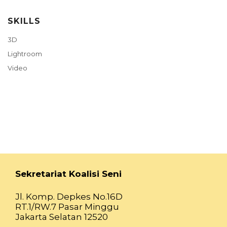
SKILLS
3D
Lightroom
Video
Sekretariat Koalisi Seni
Jl. Komp. Depkes No.16D
RT.1/RW.7 Pasar Minggu
Jakarta Selatan 12520