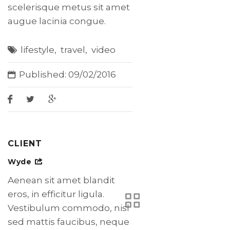
scelerisque metus sit amet
augue lacinia congue.
lifestyle
,
travel
,
video
Published: 09/02/2016
CLIENT
Wyde
Aenean sit amet blandit
eros, in efficitur ligula.
Vestibulum commodo, nisl
sed mattis faucibus, neque