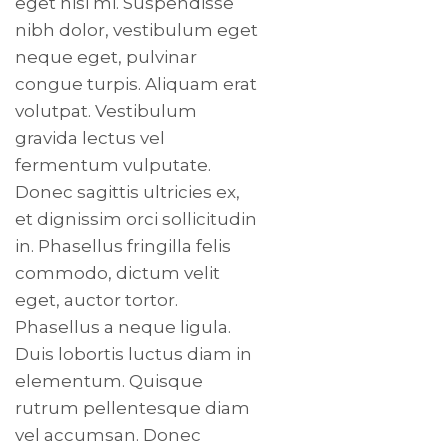
eget nisi mi. Suspendisse
nibh dolor, vestibulum eget
neque eget, pulvinar
congue turpis. Aliquam erat
volutpat. Vestibulum
gravida lectus vel
fermentum vulputate.
Donec sagittis ultricies ex,
et dignissim orci sollicitudin
in. Phasellus fringilla felis
commodo, dictum velit
eget, auctor tortor.
Phasellus a neque ligula.
Duis lobortis luctus diam in
elementum. Quisque
rutrum pellentesque diam
vel accumsan. Donec