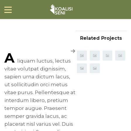
Portfolio 1
Related Projects
A
liquam luctus, lectus
vitae volutpat dignissim,
sapien urna dictum lacus,
ut sollicitudin orci metus
vitae purus. Pellentesque at
interdum libero, pretium
tempor augue. Praesent
semper gravida lacus, ac
placerat nisl varius vel. Duis