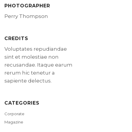
PHOTOGRAPHER
Perry Thompson
CREDITS
Voluptates repudiandae
sint et molestiae non
recusandae. Itaque earum
rerum hic tenetur a
sapiente delectus.
CATEGORIES
Corporate
Magazine