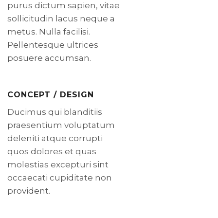
purus dictum sapien, vitae
sollicitudin lacus neque a
metus. Nulla facilisi.
Pellentesque ultrices
posuere accumsan.
CONCEPT / DESIGN
Ducimus qui blanditiis
praesentium voluptatum
deleniti atque corrupti
quos dolores et quas
molestias excepturi sint
occaecati cupiditate non
provident.