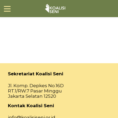
Sekretariat Koalisi Seni
Jl. Komp. Depkes No.16D
RT.1/RW.7 Pasar Minggu
Jakarta Selatan 12520
Kontak Koalisi Seni
info@koalisiseni.or.id