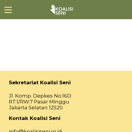
Sekretariat Koalisi Seni
Jl. Komp. Depkes No.16D
RT.1/RW.7 Pasar Minggu
Jakarta Selatan 12520
Kontak Koalisi Seni
info@koalisiseni.or.id