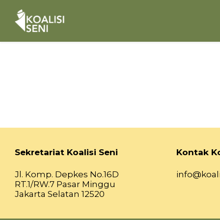
Sekretariat Koalisi Seni
Kontak Ko
Jl. Komp. Depkes No.16D
info@koali
RT.1/RW.7 Pasar Minggu
Jakarta Selatan 12520