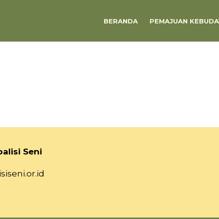
BERANDA
PEMAJUAN KEBUDA
alisi Seni
siseni.or.id