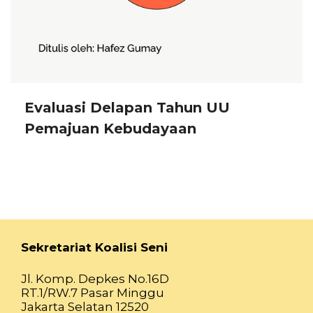
Evaluasi Delapan Tahun UU
Pemajuan Kebudayaan
Sekretariat Koalisi Seni
Jl. Komp. Depkes No.16D
RT.1/RW.7 Pasar Minggu
Jakarta Selatan 12520